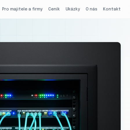
Pro majitele a firmy
Ceník
Ukázky
O nás
Kontakt