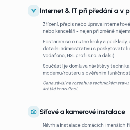
Internet & IT při předání a v 
Zřízení, přepis nebo úprava internetové
nebo kanceláři – nejen při změně nájemní
Postarám se o nutné kroky a podklady, a
detailní administrativu s poskytovateli 
Vodafone, HSL profi s.r.o. a další).
Součástí je domluva návštěvy technika
modemu/routeru s ověřením funkčnosti
Cena závisí na rozsahu a technickém stavu,
krátké konzultaci.
Síťové a kamerové instalace
Návrh a instalace domácích i menších fir