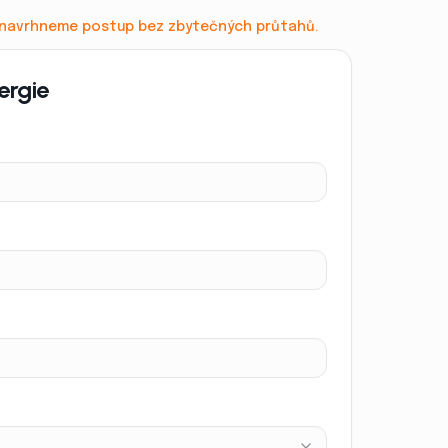
a navrhneme postup bez zbytečných průtahů.
ergie