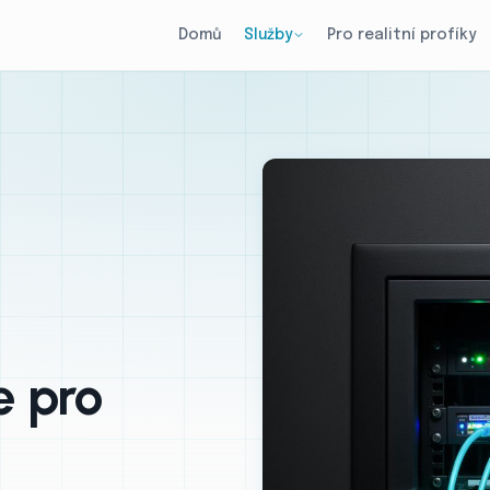
Domů
Služby
Pro realitní profíky
e pro