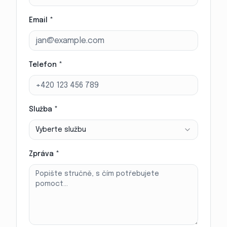
Email *
Telefon *
Služba *
Vyberte službu
Zpráva *