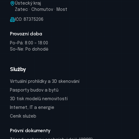
Ústecký kraj
Žatec · Chomutov · Most
IČO: 87375206
Provozní doba
Po–Pá: 8:00 – 18:00
So–Ne: Po dohodě
Služby
Virtuální prohlídky a 3D skenování
Pasporty budov a bytů
3D tisk modelů nemovitostí
Internet, IT a energie
Ceník služeb
Právní dokumenty