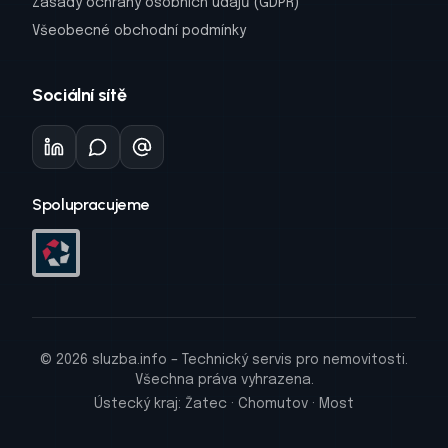
Zásady ochrany osobních údajů (GDPR)
Všeobecné obchodní podmínky
Sociální sítě
Spolupracujeme
© 2026 sluzba.info – Technický servis pro nemovitosti.
Všechna práva vyhrazena.
Ústecký kraj: Žatec · Chomutov · Most