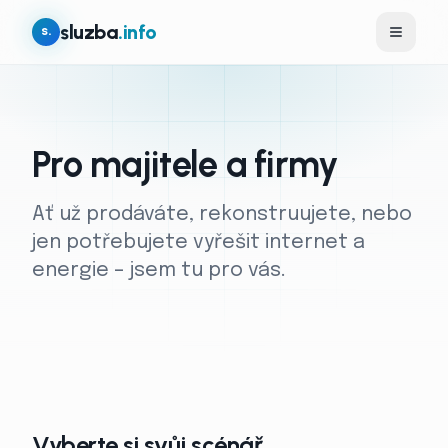
sluzba
.info
s.
Pro majitele a firmy
Ať už prodáváte, rekonstruujete, nebo
jen potřebujete vyřešit internet a
energie – jsem tu pro vás.
Vyberte si svůj scénář