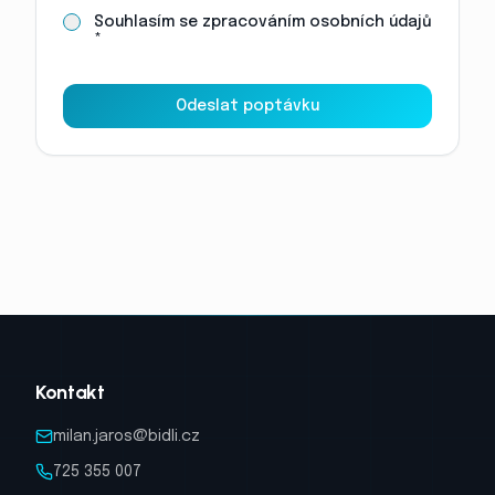
Souhlasím se zpracováním osobních údajů
*
Odeslat poptávku
Kontakt
milan.jaros@bidli.cz
725 355 007